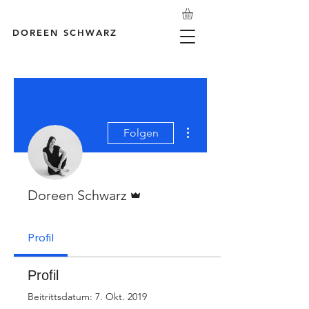
DOREEN SCHWARZ
Weitere Optionen
Folgen
Administrator
Doreen Schwarz
Profil
Profil
Beitrittsdatum: 7. Okt. 2019