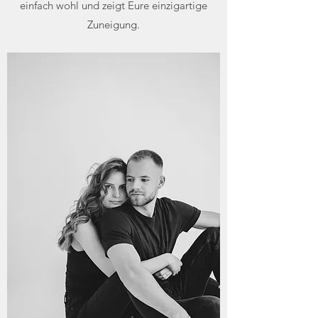
einfach wohl und zeigt Eure einzigartige
Zuneigung.