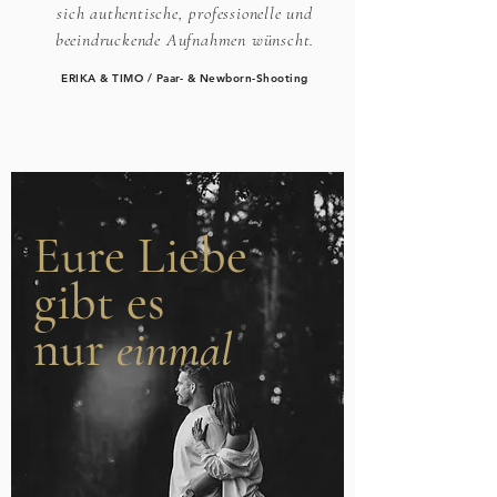
sich authentische, professionelle und
beeindruckende Aufnahmen wünscht.
ERIKA & TIMO / Paar- & Newborn-Shooting
Eure Liebe
gibt es
nur
einmal