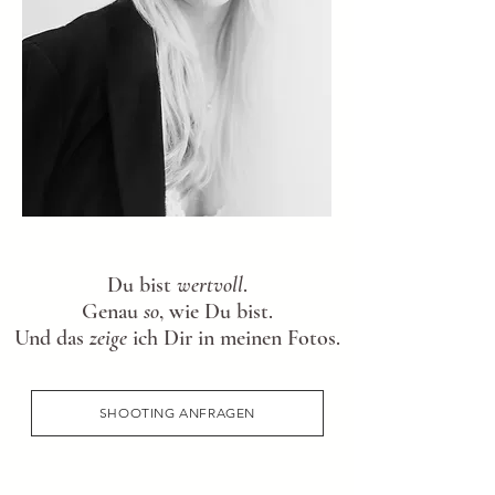
Du bist
wertvoll
.
Genau
so
, wie Du bist.
Und das
zeige
ich Dir in meinen Fotos.
SHOOTING ANFRAGEN