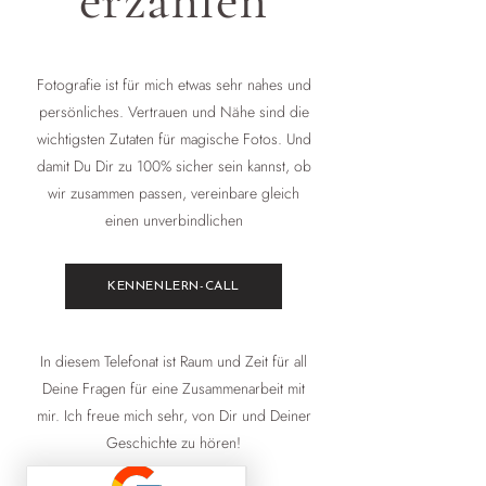
Fotografie ist für mich etwas sehr nahes und
persönliches. Vertrauen und Nähe sind die
wichtigsten Zutaten für magische Fotos. Und
damit Du Dir zu 100% sicher sein kannst, ob
wir zusammen passen, vereinbare gleich
einen unverbindlichen
KENNENLERN-CALL
In diesem Telefonat ist Raum und Zeit für all
Deine Fragen für eine Zusammenarbeit mit
mir. Ich freue mich sehr, von Dir und Deiner
Geschichte zu hören!