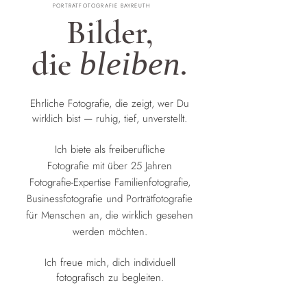
PORTRÄTFOTOGRAFIE BAYREUTH
Bilder,
die
bleiben.
Ehrliche Fotografie, die zeigt, wer Du
wirklich bist — ruhig, tief, unverstellt.
Ich biete als freiberufliche
Fotografie
mit über 25 Jahren
Fotografie-Expertise Familienfotografie,
Businessfotografie und Porträtfotografie
für Menschen an,
die wirklich gesehen
werden möchten.
Ich freue mich, dich individuell
fotografisch zu begleiten.